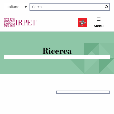
Italiano
Cerca nel sito
Menu
Ricerca