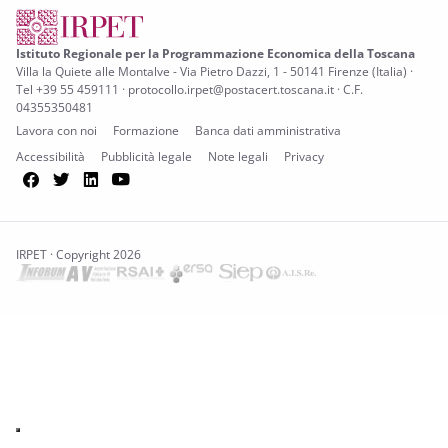
Istituto Regionale per la Programmazione Economica della Toscana
Villa la Quiete alle Montalve - Via Pietro Dazzi, 1 - 50141 Firenze (Italia) ·
Tel +39 55 459111 · protocollo.irpet@postacert.toscana.it · C.F.
04355350481
Lavora con noi
Formazione
Banca dati amministrativa
Accessibilità
Pubblicità legale
Note legali
Privacy
Facebook
Twitter
LinkedIn
YouTube
IRPET · Copyright 2026