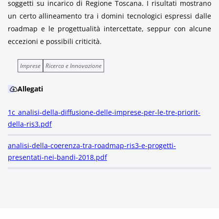
soggetti su incarico di Regione Toscana. I risultati mostrano
un certo allineamento tra i domini tecnologici espressi dalle
roadmap e le progettualità intercettate, seppur con alcune
eccezioni e possibili criticità.
Imprese
Ricerca e Innovazione
Allegati
1c_analisi-della-diffusione-delle-imprese-per-le-tre-priorit-
della-ris3.pdf
analisi-della-coerenza-tra-roadmap-ris3-e-progetti-
presentati-nei-bandi-2018.pdf