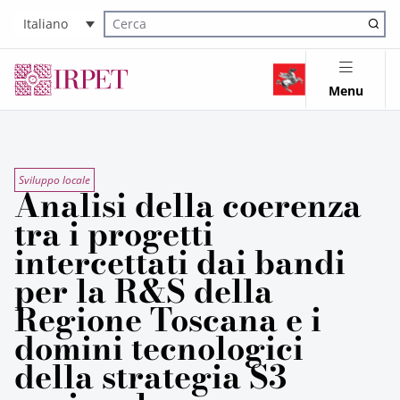
Italiano
Cerca nel sito
Menu
Sviluppo locale
Analisi della coerenza
tra i progetti
intercettati dai bandi
per la R&S della
Regione Toscana e i
domini tecnologici
della strategia S3