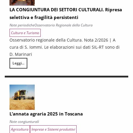
LA CONGIUNTURA DEI SETTORI CULTURALI. Ripresa
selettiva e fragilità persistenti
Note periodiche
Osservatorio Regionale della Cultura
Cultura e Turismo
Osservatorio regionale della Cultura. Nota 2/2026 | A
cura di S. Iommi. Le elaborazioni sui dati SIL-RT sono di
D. Marinari
Leggi...
LA CONGIUNTURA DEI SETTORI CULTURALI. Ripresa selettiva e fragilità
L’annata agraria 2025 in Toscana
Note congiunturali
Agricoltura
Imprese e Sistemi produttivi