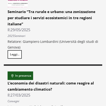
Seminario “Tra rurale e urbano: una zonizzazione
per studiare i servizi ecosistemici in tre regioni
italiane”
Il:
29/05/2025
2025
Seminari
Relatore: Giampiero Lombardini (Università degli studi di
Genova)
Leggi...
Seminario “Tra rurale e urbano: una zonizzazione per studiare i servizi e
In presenza
L’economia dei disastri naturali: come reagire al
cambiamento climatico?
Il:
27/03/2025
Convegni