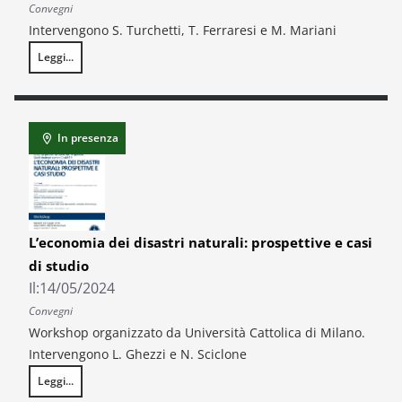
Convegni
Intervengono S. Turchetti, T. Ferraresi e M. Mariani
Leggi...
15th Geoffrey J.D. Hewings Regional Economics Workshop
In presenza
L’economia dei disastri naturali: prospettive e casi
di studio
Il:
14/05/2024
Convegni
Workshop organizzato da Università Cattolica di Milano.
Intervengono L. Ghezzi e N. Sciclone
Leggi...
L’economia dei disastri naturali: prospettive e casi di studio