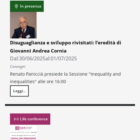
In presenza
Disuguaglianza e sviluppo rivisitati: l’eredità di
Giovanni Andrea Cornia
Dal:
30/06/2025
al:
01/07/2025
Convegni
Renato Paniccià presiede la Sessione "Inequality and
inequalities" alle ore 16:00
Leggi...
Disuguaglianza e sviluppo rivisitati: l’eredità di Giovanni Andrea Cornia
Life conference