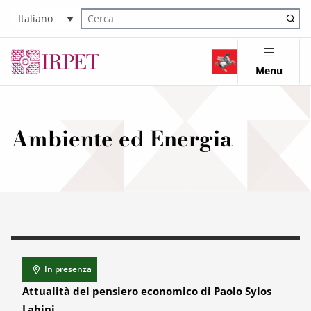
Italiano
Cerca nel sito
Menu
Ambiente ed Energia
In presenza
Attualità del pensiero economico di Paolo Sylos
Labini