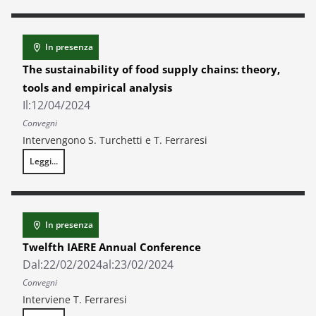
In presenza
The sustainability of food supply chains: theory,
tools and empirical analysis
Il:
12/04/2024
Convegni
Intervengono S. Turchetti e T. Ferraresi
Leggi...
The sustainability of food supply chains: theory, tools and empirical ana
In presenza
Twelfth IAERE Annual Conference
Dal:
22/02/2024
al:
23/02/2024
Convegni
Interviene T. Ferraresi