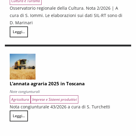
Cultura e Turismo
Osservatorio regionale della Cultura. Nota 2/2026 | A
cura di S. Iommi. Le elaborazioni sui dati SIL-RT sono di
D. Marinari
Leggi...
LA CONGIUNTURA DEI SETTORI CULTURALI. Ripresa selettiva e fragilità
L’annata agraria 2025 in Toscana
Note congiunturali
Agricoltura
Imprese e Sistemi produttivi
Nota congiunturale 43/2026 a cura di S. Turchetti
Leggi...
L’annata agraria 2025 in Toscana