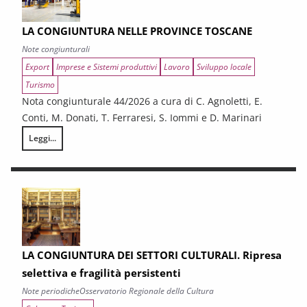
LA CONGIUNTURA NELLE PROVINCE TOSCANE
Note congiunturali
Export
Imprese e Sistemi produttivi
Lavoro
Sviluppo locale
Turismo
Nota congiunturale 44/2026 a cura di C. Agnoletti, E.
Conti, M. Donati, T. Ferraresi, S. Iommi e D. Marinari
Leggi...
LA CONGIUNTURA NELLE PROVINCE TOSCANE
LA CONGIUNTURA DEI SETTORI CULTURALI. Ripresa
selettiva e fragilità persistenti
Note periodiche
Osservatorio Regionale della Cultura