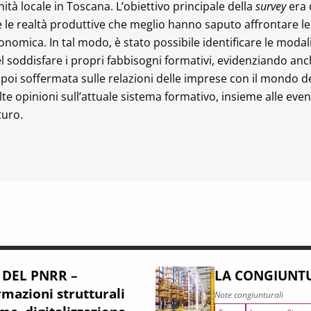
à locale in Toscana. L’obiettivo principale della
survey
era 
e le realtà produttive che meglio hanno saputo affrontare le 
conomica. In tal modo, è stato possibile identificare le modal
soddisfare i propri fabbisogni formativi, evidenziando anche
è poi soffermata sulle relazioni delle imprese con il mondo de
te opinioni sull’attuale sistema formativo, insieme alle even
turo.
 DEL PNRR –
LA CONGIUNTU
mazioni strutturali
Note congiunturali