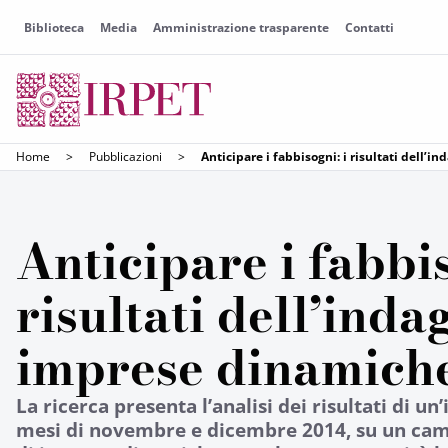
Biblioteca
Media
Amministrazione trasparente
Contatti
Home
>
Pubblicazioni
>
Anticipare i fabbisogni: i risultati dell’
Anticipare i fabbis
risultati dell’inda
imprese dinamiche
La ricerca presenta l’analisi dei risultati di un
mesi di novembre e dicembre 2014, su un ca