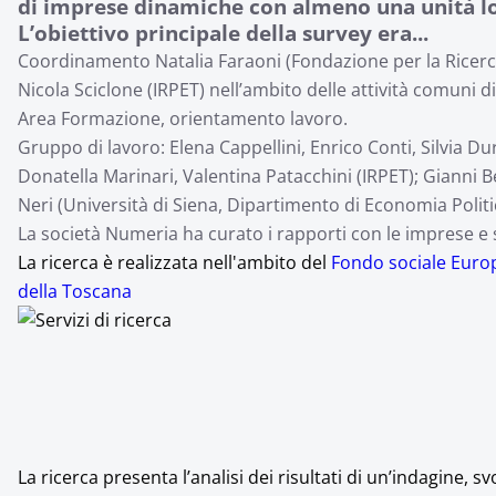
di imprese dinamiche con almeno una unità lo
L’obiettivo principale della survey era...
Coordinamento Natalia Faraoni (Fondazione per la Ricerca
Nicola Sciclone (IRPET) nell’ambito delle attività comuni 
Area Formazione, orientamento lavoro.
Gruppo di lavoro: Elena Cappellini, Enrico Conti, Silvia D
Donatella Marinari, Valentina Patacchini (IRPET); Gianni Be
Neri (Università di Siena, Dipartimento di Economia Politic
La società Numeria ha curato i rapporti con le imprese e sv
La ricerca è realizzata nell'ambito del
Fondo sociale Eur
della Toscana
La ricerca presenta l’analisi dei risultati di un’indagine