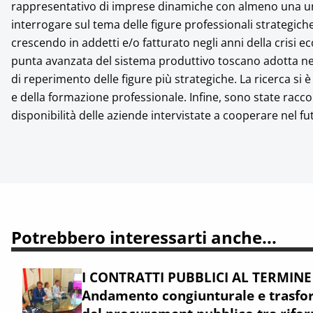
rappresentativo di imprese dinamiche con almeno una unit
interrogare sul tema delle figure professionali strategich
crescendo in addetti e/o fatturato negli anni della crisi e
punta avanzata del sistema produttivo toscano adotta nel 
di reperimento delle figure più strategiche. La ricerca si 
e della formazione professionale. Infine, sono state raccol
disponibilità delle aziende intervistate a cooperare nel fu
Potrebbero interessarti anche...
I CONTRATTI PUBBLICI AL TERMINE
Andamento congiunturale e trasfor