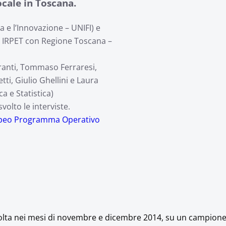
cale in Toscana.
 e l’Innovazione – UNIFI) e
di IRPET con Regione Toscana –
uranti, Tommaso Ferraresi,
tti, Giulio Ghellini e Laura
a e Statistica)
olto le interviste.
opeo Programma Operativo
, svolta nei mesi di novembre e dicembre 2014, su un campion