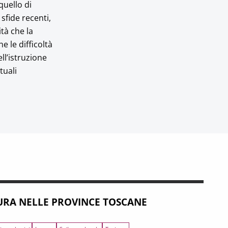
quello di
sfide recenti,
ità che la
 le difficoltà
ll’istruzione
tuali
RA NELLE PROVINCE TOSCANE