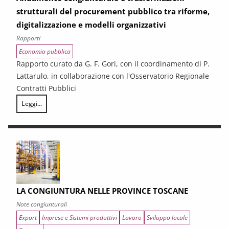
strutturali del procurement pubblico tra riforme,
digitalizzazione e modelli organizzativi
Rapporti
Economia pubblica
Rapporto curato da G. F. Gori, con il coordinamento di P.
Lattarulo, in collaborazione con l'Osservatorio Regionale
Contratti Pubblici
Leggi...
I CONTRATTI PUBBLICI AL TERMINE DEL PNRR – Andamento congiunturale e
LA CONGIUNTURA NELLE PROVINCE TOSCANE
Note congiunturali
Export
Imprese e Sistemi produttivi
Lavoro
Sviluppo locale