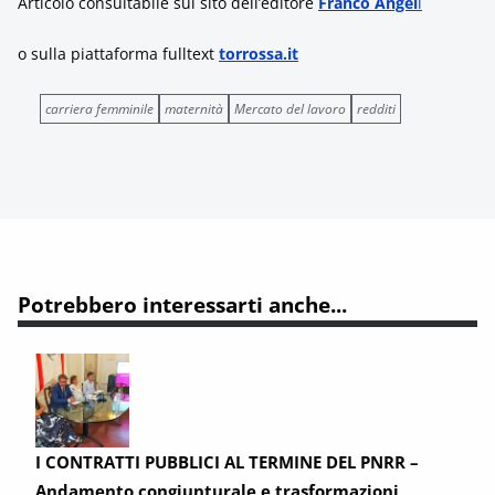
Articolo consultabile sul sito dell’editore
Franco Angel
i
o sulla
piattaforma fulltext
torrossa.it
carriera femminile
maternità
Mercato del lavoro
redditi
Potrebbero interessarti anche...
I CONTRATTI PUBBLICI AL TERMINE DEL PNRR –
Andamento congiunturale e trasformazioni