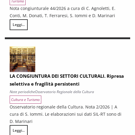
Turismo
Nota congiunturale 44/2026 a cura di C. Agnoletti, E.
Conti, M. Donati, T. Ferraresi, S. Iommi e D. Marinari
Leggi...
LA CONGIUNTURA NELLE PROVINCE TOSCANE
LA CONGIUNTURA DEI SETTORI CULTURALI. Ripresa
selettiva e fragilità persistenti
Note periodiche
Osservatorio Regionale della Cultura
Cultura e Turismo
Osservatorio regionale della Cultura. Nota 2/2026 | A
cura di S. Iommi. Le elaborazioni sui dati SIL-RT sono di
D. Marinari
Leggi...
LA CONGIUNTURA DEI SETTORI CULTURALI. Ripresa selettiva e fragilità