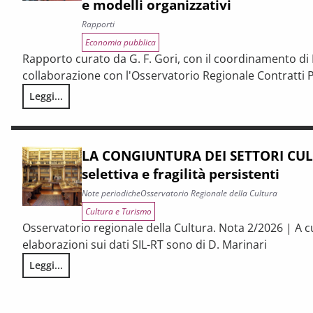
e modelli organizzativi
Rapporti
Economia pubblica
Rapporto curato da G. F. Gori, con il coordinamento di P
collaborazione con l'Osservatorio Regionale Contratti P
Leggi...
I CONTRATTI PUBBLICI AL TERMINE DEL PNRR – Andamento cong
LA CONGIUNTURA DEI SETTORI CULT
selettiva e fragilità persistenti
Note periodiche
Osservatorio Regionale della Cultura
Cultura e Turismo
Osservatorio regionale della Cultura. Nota 2/2026 | A c
elaborazioni sui dati SIL-RT sono di D. Marinari
Leggi...
LA CONGIUNTURA DEI SETTORI CULTURALI. Ripresa selettiva e