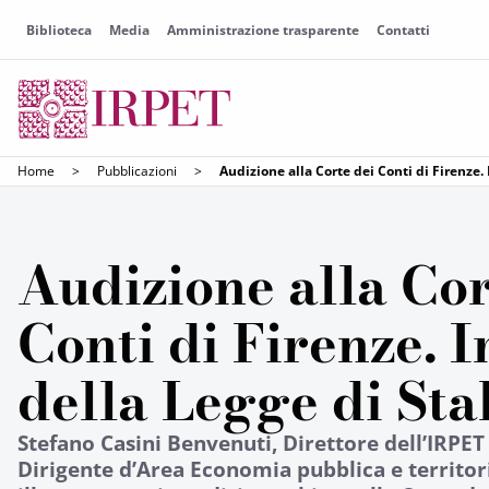
Biblioteca
Media
Amministrazione trasparente
Contatti
Home
>
Pubblicazioni
>
Audizione alla Corte dei Conti di Firenze.
Audizione alla Cor
Conti di Firenze. 
della Legge di Sta
Stefano Casini Benvenuti, Direttore dell’IRPET 
Dirigente d’Area Economia pubblica e territor