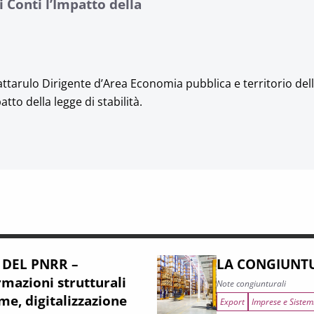
i Conti l’Impatto della
Lattarulo Dirigente d’Area Economia pubblica e territorio del
tto della legge di stabilità.
 DEL PNRR –
LA CONGIUNTU
mazioni strutturali
Note congiunturali
me, digitalizzazione
Export
Imprese e Sistem