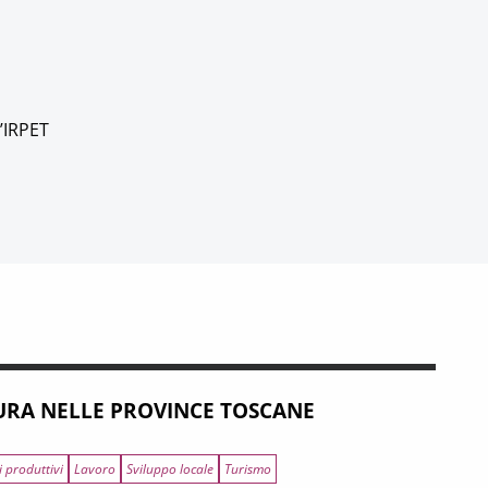
l’IRPET
RA NELLE PROVINCE TOSCANE
i produttivi
Lavoro
Sviluppo locale
Turismo