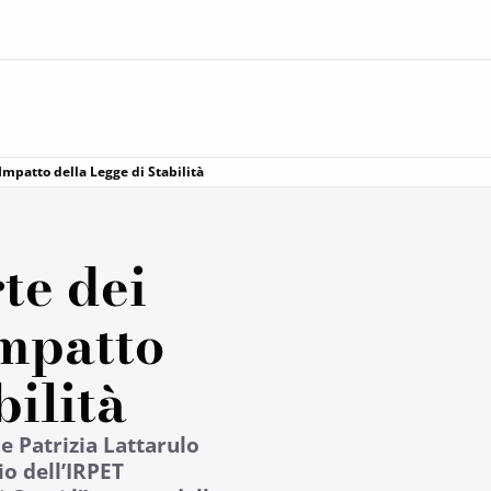
 Impatto della Legge di Stabilità
te dei
Impatto
bilità
e Patrizia Lattarulo
io dell’IRPET