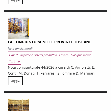
I CONTRATTI PUBBLICI AL TERMINE DEL PNRR – Andamento congiunturale e
LA CONGIUNTURA NELLE PROVINCE TOSCANE
Note congiunturali
Export
Imprese e Sistemi produttivi
Lavoro
Sviluppo locale
Turismo
Nota congiunturale 44/2026 a cura di C. Agnoletti, E.
Conti, M. Donati, T. Ferraresi, S. Iommi e D. Marinari
Leggi...
LA CONGIUNTURA NELLE PROVINCE TOSCANE