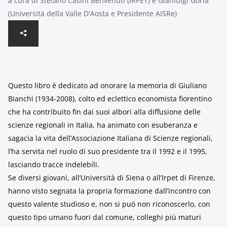
a cura di Stefano Casini Benvenuti (IRPET) e Gianluigi Gorla
(Università della Valle D'Aosta e Presidente AISRe)
Questo libro è dedicato ad onorare la memoria di Giuliano
Bianchi (1934-2008), colto ed eclettico economista fiorentino
che ha contribuito fin dai suoi albori alla diffusione delle
scienze regionali in Italia, ha animato con esuberanza e
sagacia la vita dell’Associazione Italiana di Scienze regionali,
l’ha servita nel ruolo di suo presidente tra il 1992 e il 1995,
lasciando tracce indelebili.
Se diversi giovani, all’Università di Siena o all’Irpet di Firenze,
hanno visto segnata la propria formazione dall’incontro con
questo valente studioso e, non si può non riconoscerlo, con
questo tipo umano fuori dal comune, colleghi più maturi