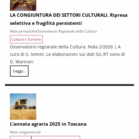
LA CONGIUNTURA DEI SETTORI CULTURALI. Ripresa
selettiva e fragilità persistenti
Note periodiche
Osservatorio Regionale della Cultura
Cultura e Turismo
Osservatorio regionale della Cultura. Nota 2/2026 | A
cura di S. Iommi. Le elaborazioni sui dati SIL-RT sono di
D. Marinari
Leggi...
LA CONGIUNTURA DEI SETTORI CULTURALI. Ripresa selettiva e fragilità
L’annata agraria 2025 in Toscana
Note congiunturali