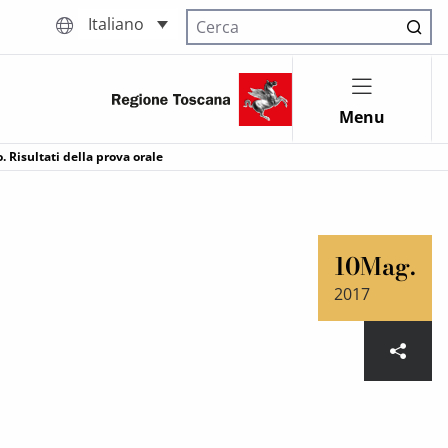
Italiano
Cerca nel sito
Menu
 Risultati della prova orale
10
Mag.
2017