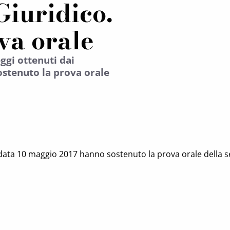
Giuridico.
ova orale
ggi ottenuti dai
ostenuto la prova orale
 data 10 maggio 2017 hanno sostenuto la prova orale della s