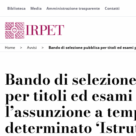
Biblioteca
Media
Amministrazione trasparente
Contatti
Home
>
Avvisi
>
Bando di selezione pubblica per titoli ed esami p
Bando di selezion
per titoli ed esami
l’assunzione a te
determinato ‘Istru