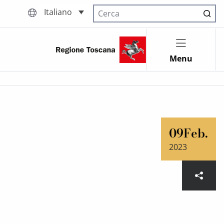
Italiano
Cerca nel sito
Menu
09
Feb.
2023