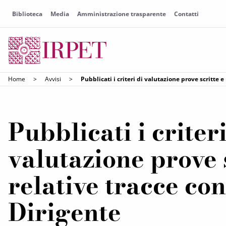
Biblioteca
Media
Amministrazione trasparente
Contatti
Home
>
Avvisi
>
Pubblicati i criteri di valutazione prove scritte 
Pubblicati i criteri
valutazione prove s
relative tracce co
Dirigente