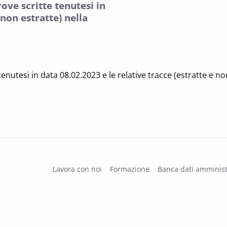
rove scritte tenutesi in
 non estratte) nella
tenutesi in data 08.02.2023 e le relative tracce (estratte e no
Lavora con noi
Formazione
Banca dati amminist