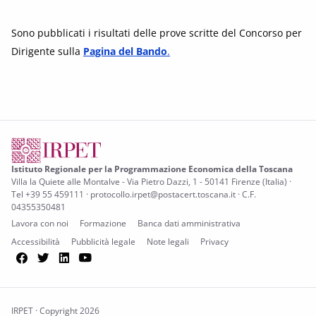
Sono pubblicati i risultati delle prove scritte del Concorso per
Dirigente sulla
Pagina del Bando
.
Istituto Regionale per la Programmazione Economica della Toscana
Villa la Quiete alle Montalve - Via Pietro Dazzi, 1 - 50141 Firenze (Italia) ·
Tel +39 55 459111 · protocollo.irpet@postacert.toscana.it · C.F.
04355350481
Lavora con noi
Formazione
Banca dati amministrativa
Accessibilità
Pubblicità legale
Note legali
Privacy
Facebook
Twitter
LinkedIn
YouTube
IRPET · Copyright 2026