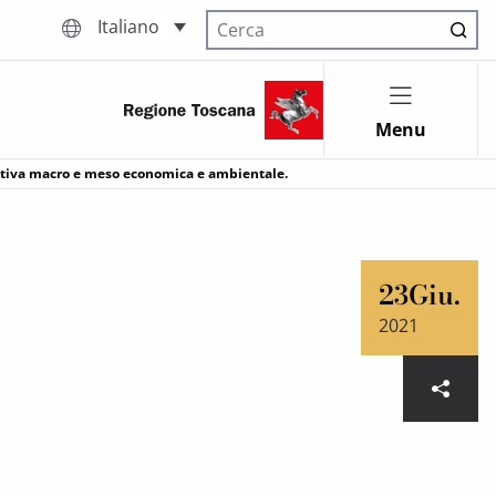
Italiano
Cerca nel sito
Menu
itativa macro e meso economica e ambientale.
23
Giu.
2021