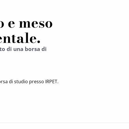
o e meso
ntale.
to di una borsa di
orsa di studio presso IRPET.