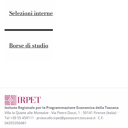
Selezioni interne
Borse di studio
Istituto Regionale per la Programmazione Economica della Toscana
Villa la Quiete alle Montalve - Via Pietro Dazzi, 1 - 50141 Firenze (Italia) ·
Tel +39 55 459111 · protocollo.irpet@postacert.toscana.it · C.F.
04355350481