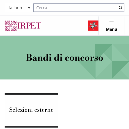
Italiano
Cerca nel sito
Menu
Bandi di concorso
Selezioni esterne