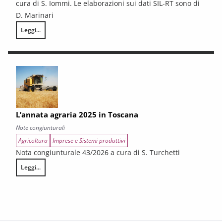
cura di S. Iommi. Le elaborazioni sui dati SIL-RT sono di
D. Marinari
Leggi...
LA CONGIUNTURA DEI SETTORI CULTURALI. Ripresa selettiva e fragilità
L’annata agraria 2025 in Toscana
Note congiunturali
Agricoltura
Imprese e Sistemi produttivi
Nota congiunturale 43/2026 a cura di S. Turchetti
Leggi...
L’annata agraria 2025 in Toscana