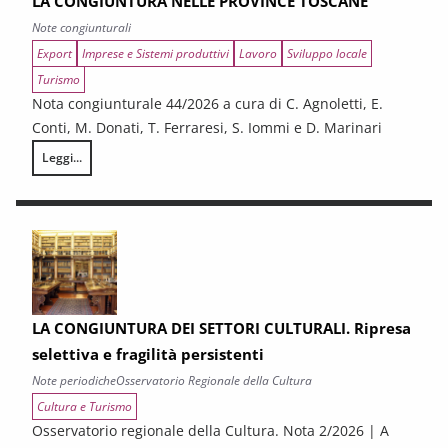
LA CONGIUNTURA NELLE PROVINCE TOSCANE
Note congiunturali
Export
Imprese e Sistemi produttivi
Lavoro
Sviluppo locale
Turismo
Nota congiunturale 44/2026 a cura di C. Agnoletti, E.
Conti, M. Donati, T. Ferraresi, S. Iommi e D. Marinari
Leggi...
LA CONGIUNTURA NELLE PROVINCE TOSCANE
LA CONGIUNTURA DEI SETTORI CULTURALI. Ripresa
selettiva e fragilità persistenti
Note periodiche
Osservatorio Regionale della Cultura
Cultura e Turismo
Osservatorio regionale della Cultura. Nota 2/2026 | A