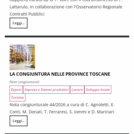
Lattarulo, in collaborazione con l'Osservatorio Regionale
Contratti Pubblici
Leggi...
I CONTRATTI PUBBLICI AL TERMINE DEL PNRR – Andamento congiunturale e
LA CONGIUNTURA NELLE PROVINCE TOSCANE
Note congiunturali
Export
Imprese e Sistemi produttivi
Lavoro
Sviluppo locale
Turismo
Nota congiunturale 44/2026 a cura di C. Agnoletti, E.
Conti, M. Donati, T. Ferraresi, S. Iommi e D. Marinari
Leggi...
LA CONGIUNTURA NELLE PROVINCE TOSCANE