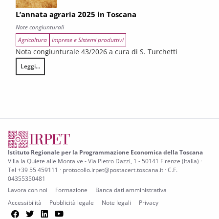
L’annata agraria 2025 in Toscana
Note congiunturali
Agricoltura
Imprese e Sistemi produttivi
Nota congiunturale 43/2026 a cura di S. Turchetti
Leggi...
L’annata agraria 2025 in Toscana
Istituto Regionale per la Programmazione Economica della Toscana
Villa la Quiete alle Montalve - Via Pietro Dazzi, 1 - 50141 Firenze (Italia) ·
Tel +39 55 459111 · protocollo.irpet@postacert.toscana.it · C.F.
04355350481
Lavora con noi
Formazione
Banca dati amministrativa
Accessibilità
Pubblicità legale
Note legali
Privacy
Facebook
Twitter
LinkedIn
YouTube