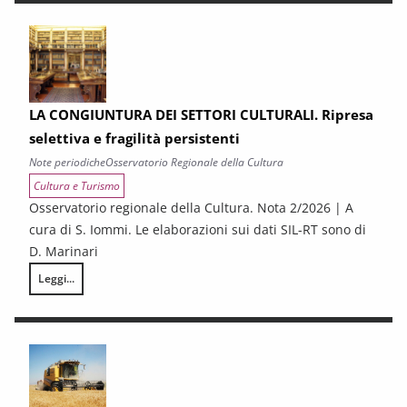
LA CONGIUNTURA DEI SETTORI CULTURALI. Ripresa
selettiva e fragilità persistenti
Note periodiche
Osservatorio Regionale della Cultura
Cultura e Turismo
Osservatorio regionale della Cultura. Nota 2/2026 | A
cura di S. Iommi. Le elaborazioni sui dati SIL-RT sono di
D. Marinari
Leggi...
LA CONGIUNTURA DEI SETTORI CULTURALI. Ripresa selettiva e fragilità