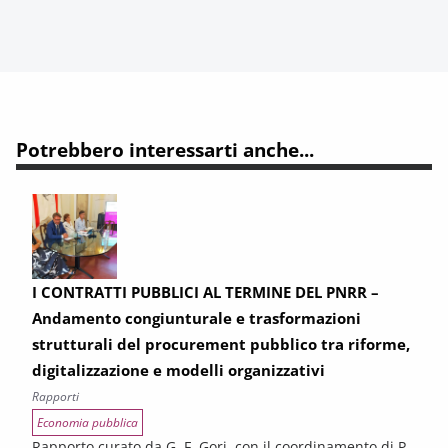
Potrebbero interessarti anche...
I CONTRATTI PUBBLICI AL TERMINE DEL PNRR –
Andamento congiunturale e trasformazioni
strutturali del procurement pubblico tra riforme,
digitalizzazione e modelli organizzativi
Rapporti
Economia pubblica
Rapporto curato da G. F. Gori, con il coordinamento di P.