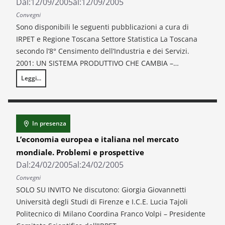
Dal:
12/09/2005
al:
12/09/2005
Convegni
Sono disponibili le seguenti pubblicazioni a cura di
IRPET e Regione Toscana Settore Statistica La Toscana
secondo l’8° Censimento dell’Industria e dei Servizi.
2001: UN SISTEMA PRODUTTIVO CHE CAMBIA –…
Leggi...
Speciale Censimenti 2001
In presenza
L’economia europea e italiana nel mercato
mondiale. Problemi e prospettive
Dal:
24/02/2005
al:
24/02/2005
Convegni
SOLO SU INVITO Ne discutono: Giorgia Giovannetti
Università degli Studi di Firenze e I.C.E. Lucia Tajoli
Politecnico di Milano Coordina Franco Volpi – Presidente