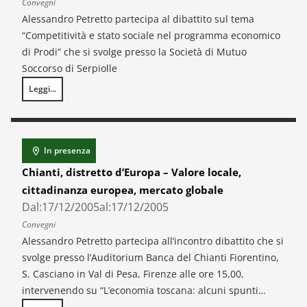
Convegni
Alessandro Petretto partecipa al dibattito sul tema
“Competitività e stato sociale nel programma economico
di Prodi” che si svolge presso la Società di Mutuo
Soccorso di Serpiolle
Leggi...
Libertà uguale Toscana
In presenza
Chianti, distretto d’Europa – Valore locale,
cittadinanza europea, mercato globale
Dal:
17/12/2005
al:
17/12/2005
Convegni
Alessandro Petretto partecipa all’incontro dibattito che si
svolge presso l’Auditorium Banca del Chianti Fiorentino,
S. Casciano in Val di Pesa, Firenze alle ore 15,00,
intervenendo su “L’economia toscana: alcuni spunti…