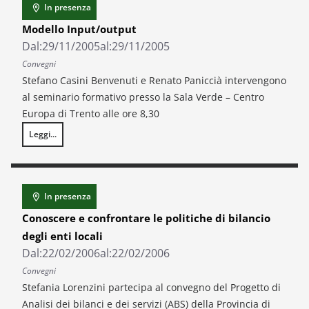
In presenza
Modello Input/output
Dal:
29/11/2005
al:
29/11/2005
Convegni
Stefano Casini Benvenuti e Renato Paniccià intervengono
al seminario formativo presso la Sala Verde – Centro
Europa di Trento alle ore 8,30
Leggi...
Modello Input/output
In presenza
Conoscere e confrontare le politiche di bilancio
degli enti locali
Dal:
22/02/2006
al:
22/02/2006
Convegni
Stefania Lorenzini partecipa al convegno del Progetto di
Analisi dei bilanci e dei servizi (ABS) della Provincia di