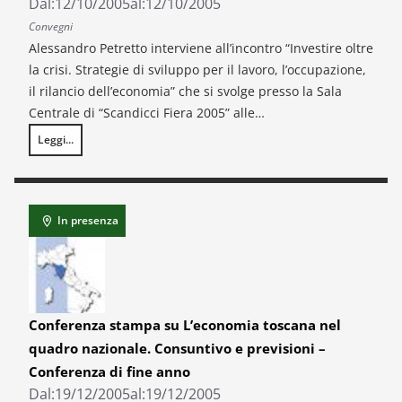
Dal:
12/10/2005
al:
12/10/2005
Convegni
Alessandro Petretto interviene all’incontro “Investire oltre
la crisi. Strategie di sviluppo per il lavoro, l’occupazione,
il rilancio dell’economia” che si svolge presso la Sala
Centrale di “Scandicci Fiera 2005” alle…
Leggi...
Scandicci Fiera 2005
In presenza
Conferenza stampa su L’economia toscana nel
quadro nazionale. Consuntivo e previsioni –
Conferenza di fine anno
Dal:
19/12/2005
al:
19/12/2005