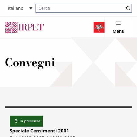
Italiano
Cerca nel sito
Menu
Convegni
In presenza
Speciale Censimenti 2001