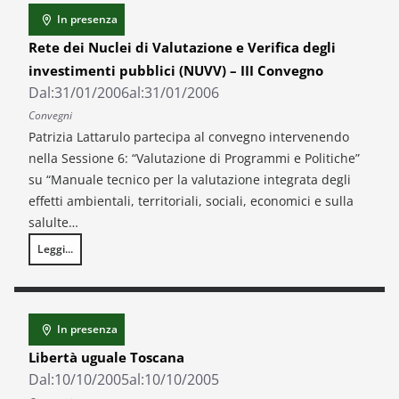
In presenza
Rete dei Nuclei di Valutazione e Verifica degli
investimenti pubblici (NUVV) – III Convegno
Dal:
31/01/2006
al:
31/01/2006
Convegni
Patrizia Lattarulo partecipa al convegno intervenendo
nella Sessione 6: “Valutazione di Programmi e Politiche”
su “Manuale tecnico per la valutazione integrata degli
effetti ambientali, territoriali, sociali, economici e sulla
salulte…
Leggi...
Rete dei Nuclei di Valutazione e Verifica degli investimenti pubblici (NU
In presenza
Libertà uguale Toscana
Dal:
10/10/2005
al:
10/10/2005