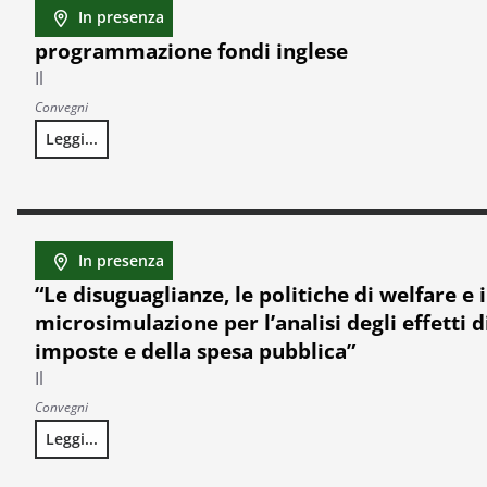
In presenza
programmazione fondi inglese
Il
Convegni
Leggi...
programmazione fondi inglese
In presenza
“Le disuguaglianze, le politiche di welfare e 
microsimulazione per l’analisi degli effetti d
imposte e della spesa pubblica”
Il
Convegni
Leggi...
“Le disuguaglianze, le politiche di welfare e i modelli di mic