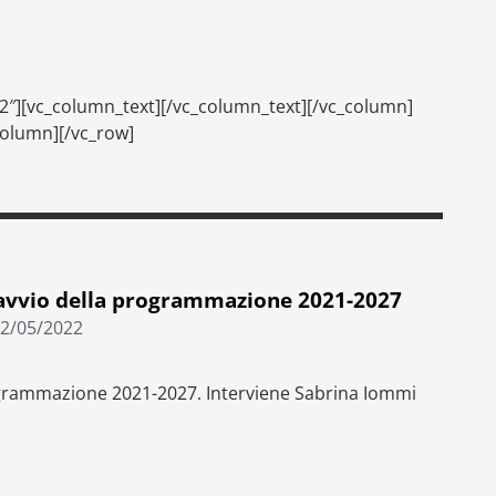
2″][vc_column_text][/vc_column_text][/vc_column]
column][/vc_row]
’avvio della programmazione 2021-2027
2/05/2022
rogrammazione 2021-2027. Interviene Sabrina Iommi
grammazione 2021-2027
e della spesa pubblica”