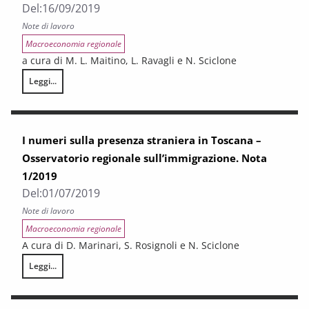
Del:
16/09/2019
Note di lavoro
Macroeconomia regionale
a cura di M. L. Maitino, L. Ravagli e N. Sciclone
Leggi...
Reddito e accesso al welfare: le reali differenze tra italiani e stranieri
I numeri sulla presenza straniera in Toscana –
Osservatorio regionale sull’immigrazione. Nota
1/2019
Del:
01/07/2019
Note di lavoro
Macroeconomia regionale
A cura di D. Marinari, S. Rosignoli e N. Sciclone
Leggi...
I numeri sulla presenza straniera in Toscana – Osservatorio regionale 