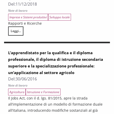
Del:
11/12/2018
Note di lavoro
Imprese e Sistemi produttivi
Sviluppo locale
Rapporti e Ricerche
Leggi...
Position Paper INDUSTRIA 4.0
L’apprendistato per la qualifica e il diploma
professionale, il diploma di istruzione secondaria
superiore e la specializzazione professionale:
un’applicazione al settore agricolo
Del:
30/06/2016
Note di lavoro
Agricoltura
Istruzione e Formazione
Il Jobs Act, con il d. lgs. 81/2015, apre la strada
all’implementazione di un modello di formazione duale
all’italiana, introducendo modifiche sostanziali al già