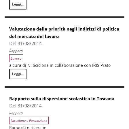
Leggi...
Le imprese ad alta crescita: il ruolo del management e delle capabilities
Valutazione delle priorità negli indirizzi di politica
del mercato del lavoro
Del:
31/08/2014
Rapporti
Lavoro
a cura di N. Sciclone in collaborazione con IRIS Prato
Leggi...
Valutazione delle priorità negli indirizzi di politica del mercato del lavoro
Rapporto sulla dispersione scolastica in Toscana
Del:
31/08/2014
Rapporti
Istruzione e Formazione
Rapporti e ricerche