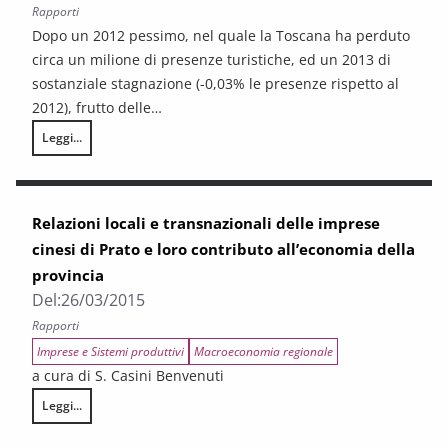
Rapporti
Dopo un 2012 pessimo, nel quale la Toscana ha perduto
circa un milione di presenze turistiche, ed un 2013 di
sostanziale stagnazione (-0,03% le presenze rispetto al
2012), frutto delle…
Leggi...
Rapporto sul turismo in Toscana. La congiuntura 2014
Relazioni locali e transnazionali delle imprese
cinesi di Prato e loro contributo all’economia della
provincia
Del:
26/03/2015
Rapporti
Imprese e Sistemi produttivi
Macroeconomia regionale
a cura di S. Casini Benvenuti
Leggi...
Relazioni locali e transnazionali delle imprese cinesi di Prato e loro con