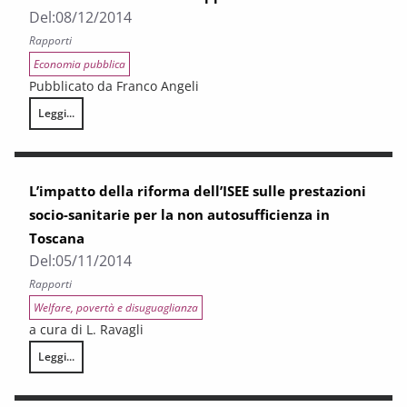
Del:
08/12/2014
Rapporti
Economia pubblica
Pubblicato da Franco Angeli
Leggi...
La finanza territoriale. Rapporto 2014
L’impatto della riforma dell’ISEE sulle prestazioni
socio-sanitarie per la non autosufficienza in
Toscana
Del:
05/11/2014
Rapporti
Welfare, povertà e disuguaglianza
a cura di L. Ravagli
Leggi...
L’impatto della riforma dell’ISEE sulle prestazioni socio-sanitarie per l