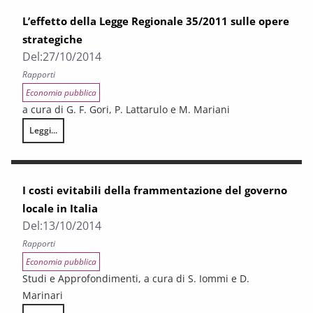
L’effetto della Legge Regionale 35/2011 sulle opere
strategiche
Del:
27/10/2014
Rapporti
Economia pubblica
a cura di G. F. Gori, P. Lattarulo e M. Mariani
Leggi...
L’effetto della Legge Regionale 35/2011 sulle opere strategiche
I costi evitabili della frammentazione del governo
locale in Italia
Del:
13/10/2014
Rapporti
Economia pubblica
Studi e Approfondimenti, a cura di S. Iommi e D.
Marinari