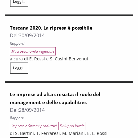
Leggi...
I costi evitabili della frammentazione del governo locale in Italia
Toscana 2020. La ripresa è possibile
Del:
30/09/2014
Rapporti
Macroeconomia regionale
a cura di E. Rossi e S. Casini Benvenuti
Leggi...
Toscana 2020. La ripresa è possibile
Le imprese ad alta crescita: il ruolo del
management e delle capabilities
Del:
28/09/2014
Rapporti
Imprese e Sistemi produttivi
Sviluppo locale
di S. Bertini, T. Ferraresi, M. Mariani, E. L. Rossi