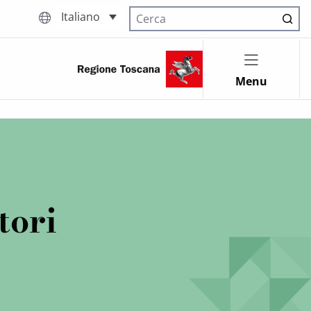
Italiano
Cerca nel sito
Menu
tori