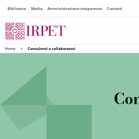
Biblioteca
Media
Amministrazione trasparente
Contatti
Home
>
Consulenti e collaboratori
Con