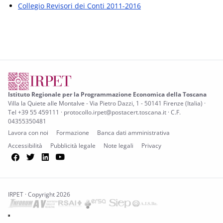
Collegio Revisori dei Conti 2011-2016
Istituto Regionale per la Programmazione Economica della Toscana
Villa la Quiete alle Montalve - Via Pietro Dazzi, 1 - 50141 Firenze (Italia) ·
Tel +39 55 459111 · protocollo.irpet@postacert.toscana.it · C.F.
04355350481
Lavora con noi
Formazione
Banca dati amministrativa
Accessibilità
Pubblicità legale
Note legali
Privacy
Facebook
Twitter
LinkedIn
YouTube
IRPET · Copyright 2026