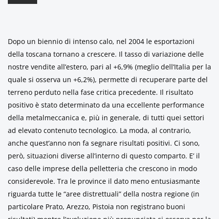
Dopo un biennio di intenso calo, nel 2004 le esportazioni
della toscana tornano a crescere. Il tasso di variazione delle
nostre vendite all’estero, pari al +6,9% (meglio dell’Italia per la
quale si osserva un +6,2%), permette di recuperare parte del
terreno perduto nella fase critica precedente. Il risultato
positivo è stato determinato da una eccellente performance
della metalmeccanica e, più in generale, di tutti quei settori
ad elevato contenuto tecnologico. La moda, al contrario,
anche quest’anno non fa segnare risultati positivi. Ci sono,
però, situazioni diverse all’interno di questo comparto. E’ il
caso delle imprese della pelletteria che crescono in modo
considerevole. Tra le province il dato meno entusiasmante
riguarda tutte le “aree distrettuali” della nostra regione (in
particolare Prato, Arezzo, Pistoia non registrano buoni