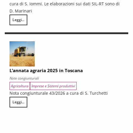
cura di S. Iommi. Le elaborazioni sui dati SIL-RT sono di
D. Marinari
Leggi...
LA CONGIUNTURA DEI SETTORI CULTURALI. Ripresa selettiva e fragilità
L’annata agraria 2025 in Toscana
Note congiunturali
Agricoltura
Imprese e Sistemi produttivi
Nota congiunturale 43/2026 a cura di S. Turchetti
Leggi...
L’annata agraria 2025 in Toscana