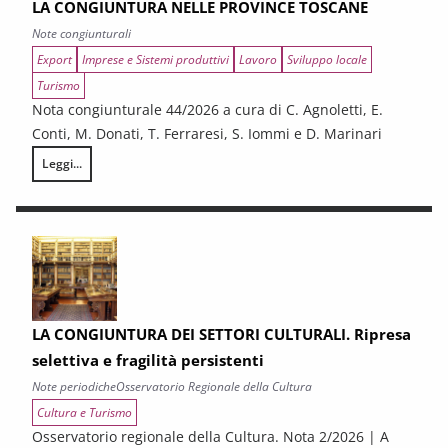
LA CONGIUNTURA NELLE PROVINCE TOSCANE
Note congiunturali
Export
Imprese e Sistemi produttivi
Lavoro
Sviluppo locale
Turismo
Nota congiunturale 44/2026 a cura di C. Agnoletti, E.
Conti, M. Donati, T. Ferraresi, S. Iommi e D. Marinari
Leggi...
LA CONGIUNTURA NELLE PROVINCE TOSCANE
LA CONGIUNTURA DEI SETTORI CULTURALI. Ripresa
selettiva e fragilità persistenti
Note periodiche
Osservatorio Regionale della Cultura
Cultura e Turismo
Osservatorio regionale della Cultura. Nota 2/2026 | A