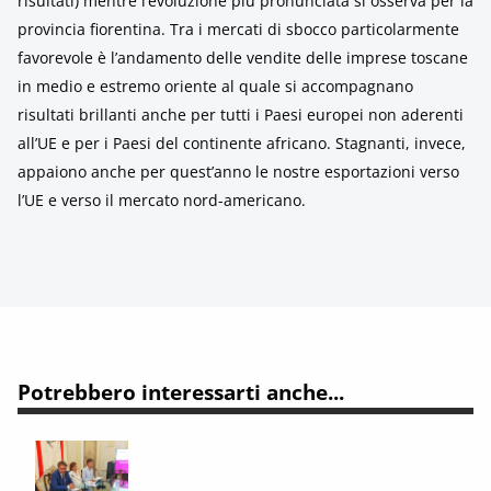
risultati) mentre l’evoluzione più pronunciata si osserva per la
provincia fiorentina. Tra i mercati di sbocco particolarmente
favorevole è l’andamento delle vendite delle imprese toscane
in medio e estremo oriente al quale si accompagnano
risultati brillanti anche per tutti i Paesi europei non aderenti
all’UE e per i Paesi del continente africano. Stagnanti, invece,
appaiono anche per quest’anno le nostre esportazioni verso
l’UE e verso il mercato nord-americano.
Potrebbero interessarti anche...