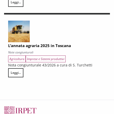
Leggi...
LA CONGIUNTURA DEI SETTORI CULTURALI. Ripresa selettiva e fragilità
L’annata agraria 2025 in Toscana
Note congiunturali
Agricoltura
Imprese e Sistemi produttivi
Nota congiunturale 43/2026 a cura di S. Turchetti
Leggi...
L’annata agraria 2025 in Toscana