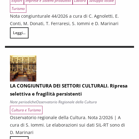
Export
Imprese e Sistemi produttivi
Lavoro
Sviluppo locale
Turismo
Nota congiunturale 44/2026 a cura di C. Agnoletti, E.
Conti, M. Donati, T. Ferraresi, S. Iommi e D. Marinari
Leggi...
LA CONGIUNTURA NELLE PROVINCE TOSCANE
LA CONGIUNTURA DEI SETTORI CULTURALI. Ripresa
selettiva e fragilità persistenti
Note periodiche
Osservatorio Regionale della Cultura
Cultura e Turismo
Osservatorio regionale della Cultura. Nota 2/2026 | A
cura di S. Iommi. Le elaborazioni sui dati SIL-RT sono di
D. Marinari