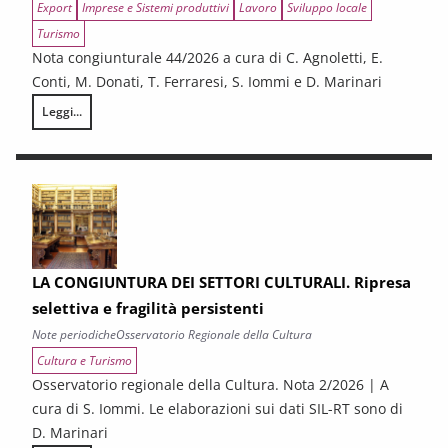
Export
Imprese e Sistemi produttivi
Lavoro
Sviluppo locale
Turismo
Nota congiunturale 44/2026 a cura di C. Agnoletti, E.
Conti, M. Donati, T. Ferraresi, S. Iommi e D. Marinari
Leggi...
LA CONGIUNTURA NELLE PROVINCE TOSCANE
LA CONGIUNTURA DEI SETTORI CULTURALI. Ripresa
selettiva e fragilità persistenti
Note periodiche
Osservatorio Regionale della Cultura
Cultura e Turismo
Osservatorio regionale della Cultura. Nota 2/2026 | A
cura di S. Iommi. Le elaborazioni sui dati SIL-RT sono di
D. Marinari