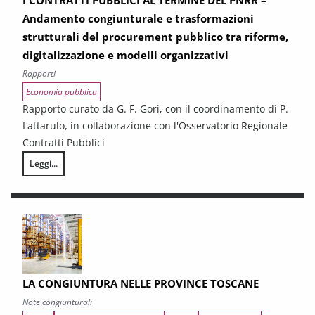
I CONTRATTI PUBBLICI AL TERMINE DEL PNRR –
Andamento congiunturale e trasformazioni
strutturali del procurement pubblico tra riforme,
digitalizzazione e modelli organizzativi
Rapporti
Economia pubblica
Rapporto curato da G. F. Gori, con il coordinamento di P.
Lattarulo, in collaborazione con l'Osservatorio Regionale
Contratti Pubblici
Leggi...
I CONTRATTI PUBBLICI AL TERMINE DEL PNRR – Andamento congiunturale e
LA CONGIUNTURA NELLE PROVINCE TOSCANE
Note congiunturali