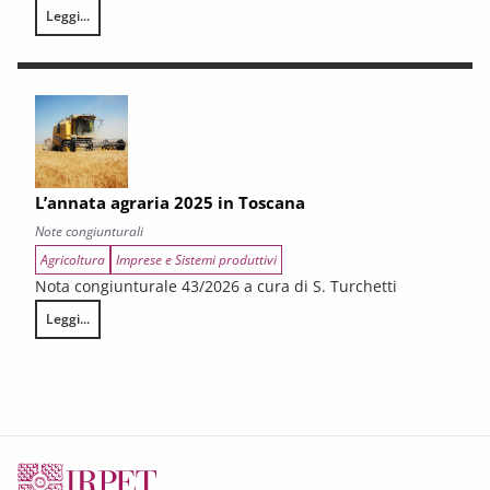
Leggi...
LA CONGIUNTURA DEI SETTORI CULTURALI. Ripresa selettiva e fragilità
L’annata agraria 2025 in Toscana
Note congiunturali
Agricoltura
Imprese e Sistemi produttivi
Nota congiunturale 43/2026 a cura di S. Turchetti
Leggi...
L’annata agraria 2025 in Toscana