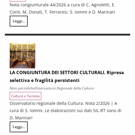
Nota congiunturale 44/2026 a cura di C. Agnoletti, E.
Conti, M. Donati, T. Ferraresi, S. Iommi e D. Marinari
Leggi...
LA CONGIUNTURA NELLE PROVINCE TOSCANE
LA CONGIUNTURA DEI SETTORI CULTURALI. Ripresa
selettiva e fragilità persistenti
Note periodiche
Osservatorio Regionale della Cultura
Cultura e Turismo
Osservatorio regionale della Cultura. Nota 2/2026 | A
cura di S. Iommi. Le elaborazioni sui dati SIL-RT sono di
D. Marinari
Leggi...
LA CONGIUNTURA DEI SETTORI CULTURALI. Ripresa selettiva e fragilità