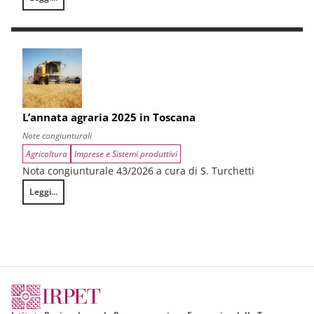
LA CONGIUNTURA DEI SETTORI CULTURALI. Ripresa selettiva e fragilità
L’annata agraria 2025 in Toscana
Note congiunturali
Agricoltura
Imprese e Sistemi produttivi
Nota congiunturale 43/2026 a cura di S. Turchetti
Leggi...
L’annata agraria 2025 in Toscana