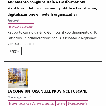
Andamento congiunturale e trasformazioni
strutturali del procurement pubblico tra riforme,
digitalizzazione e modelli organizzativi
Rapporti
Economia pubblica
Rapporto curato da G. F. Gori, con il coordinamento di P.
Lattarulo, in collaborazione con l'Osservatorio Regionale
Contratti Pubblici
Leggi...
I CONTRATTI PUBBLICI AL TERMINE DEL PNRR – Andamento congiunturale e
LA CONGIUNTURA NELLE PROVINCE TOSCANE
Note congiunturali
Export
Imprese e Sistemi produttivi
Lavoro
Sviluppo locale