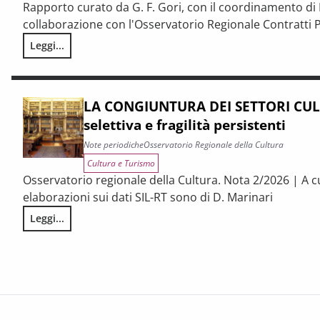
Rapporto curato da G. F. Gori, con il coordinamento di P
collaborazione con l'Osservatorio Regionale Contratti P
Leggi...
I CONTRATTI PUBBLICI AL TERMINE DEL PNRR – Andamento cong
LA CONGIUNTURA DEI SETTORI CULT
selettiva e fragilità persistenti
Note periodiche
Osservatorio Regionale della Cultura
Cultura e Turismo
Osservatorio regionale della Cultura. Nota 2/2026 | A c
elaborazioni sui dati SIL-RT sono di D. Marinari
Leggi...
LA CONGIUNTURA DEI SETTORI CULTURALI. Ripresa selettiva e