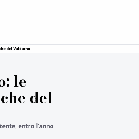
tiche del Valdarno
: le
iche del
tente, entro l’anno