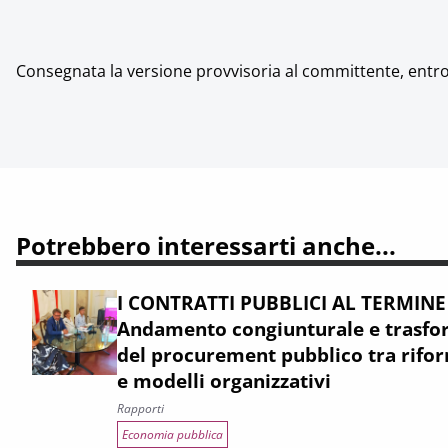
Consegnata la versione provvisoria al committente, entro l
Potrebbero interessarti anche...
I CONTRATTI PUBBLICI AL TERMINE
Andamento congiunturale e trasfor
del procurement pubblico tra rifor
e modelli organizzativi
Rapporti
Economia pubblica