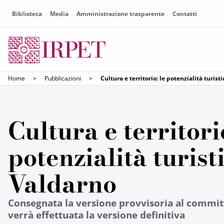
Biblioteca
Media
Amministrazione trasparente
Contatti
Home
>
Pubblicazioni
>
Cultura e territorio: le potenzialità turis
Cultura e territorio
potenzialità turist
Valdarno
Consegnata la versione provvisoria al commit
verrà effettuata la versione definitiva