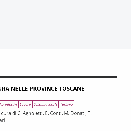
RA NELLE PROVINCE TOSCANE
i produttivi
Lavoro
Sviluppo locale
Turismo
ura di C. Agnoletti, E. Conti, M. Donati, T.
ari