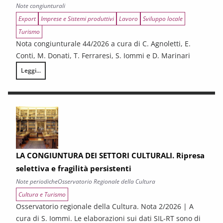
Note congiunturali
Export
Imprese e Sistemi produttivi
Lavoro
Sviluppo locale
Turismo
Nota congiunturale 44/2026 a cura di C. Agnoletti, E.
Conti, M. Donati, T. Ferraresi, S. Iommi e D. Marinari
Leggi...
LA CONGIUNTURA NELLE PROVINCE TOSCANE
LA CONGIUNTURA DEI SETTORI CULTURALI. Ripresa
selettiva e fragilità persistenti
Note periodiche
Osservatorio Regionale della Cultura
Cultura e Turismo
Osservatorio regionale della Cultura. Nota 2/2026 | A
cura di S. Iommi. Le elaborazioni sui dati SIL-RT sono di