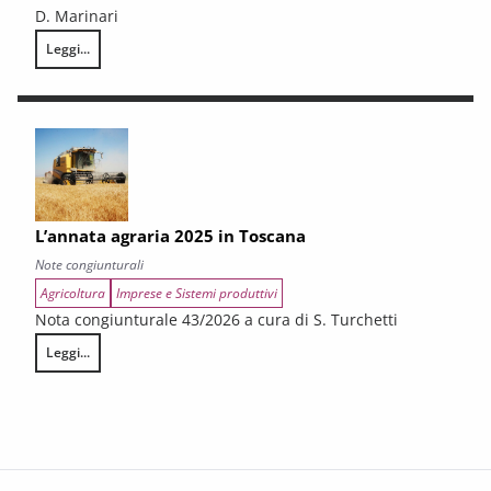
D. Marinari
Leggi...
LA CONGIUNTURA DEI SETTORI CULTURALI. Ripresa selettiva e fragilità
L’annata agraria 2025 in Toscana
Note congiunturali
Agricoltura
Imprese e Sistemi produttivi
Nota congiunturale 43/2026 a cura di S. Turchetti
Leggi...
L’annata agraria 2025 in Toscana