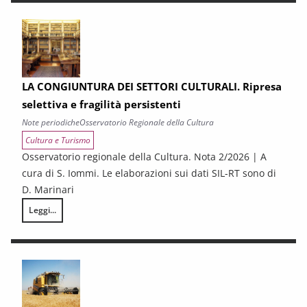
LA CONGIUNTURA DEI SETTORI CULTURALI. Ripresa
selettiva e fragilità persistenti
Note periodiche
Osservatorio Regionale della Cultura
Cultura e Turismo
Osservatorio regionale della Cultura. Nota 2/2026 | A
cura di S. Iommi. Le elaborazioni sui dati SIL-RT sono di
D. Marinari
Leggi...
LA CONGIUNTURA DEI SETTORI CULTURALI. Ripresa selettiva e fragilità