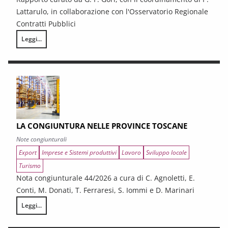
Lattarulo, in collaborazione con l'Osservatorio Regionale
Contratti Pubblici
Leggi...
I CONTRATTI PUBBLICI AL TERMINE DEL PNRR – Andamento congiunturale e
LA CONGIUNTURA NELLE PROVINCE TOSCANE
Note congiunturali
Export
Imprese e Sistemi produttivi
Lavoro
Sviluppo locale
Turismo
Nota congiunturale 44/2026 a cura di C. Agnoletti, E.
Conti, M. Donati, T. Ferraresi, S. Iommi e D. Marinari
Leggi...
LA CONGIUNTURA NELLE PROVINCE TOSCANE