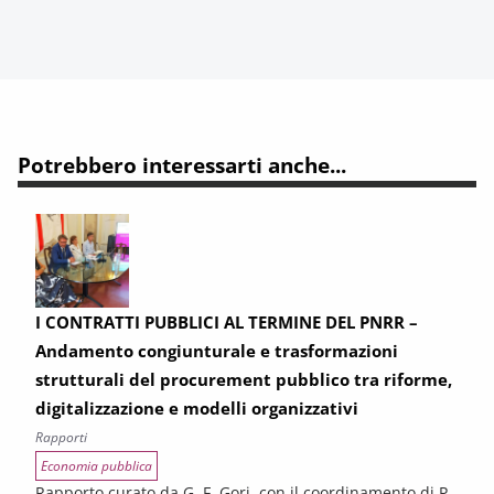
Potrebbero interessarti anche...
I CONTRATTI PUBBLICI AL TERMINE DEL PNRR –
Andamento congiunturale e trasformazioni
strutturali del procurement pubblico tra riforme,
digitalizzazione e modelli organizzativi
Rapporti
Economia pubblica
Rapporto curato da G. F. Gori, con il coordinamento di P.