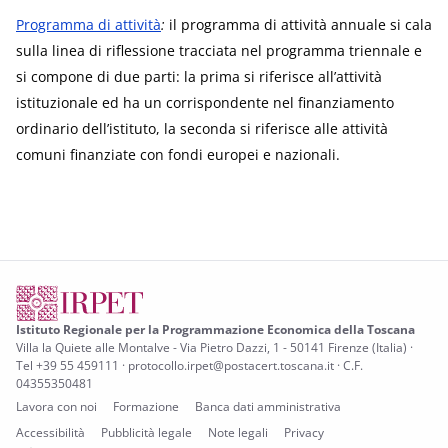
Programma di attività
:
il programma di attività annuale si cala
sulla linea di riflessione tracciata nel programma triennale e
si compone di due parti: la prima si riferisce all’attività
istituzionale ed ha un corrispondente nel finanziamento
ordinario dell’istituto, la seconda si riferisce alle attività
comuni finanziate con fondi europei e nazionali.
Istituto Regionale per la Programmazione Economica della Toscana
Villa la Quiete alle Montalve - Via Pietro Dazzi, 1 - 50141 Firenze (Italia) ·
Tel +39 55 459111 · protocollo.irpet@postacert.toscana.it · C.F.
04355350481
Lavora con noi
Formazione
Banca dati amministrativa
Accessibilità
Pubblicità legale
Note legali
Privacy