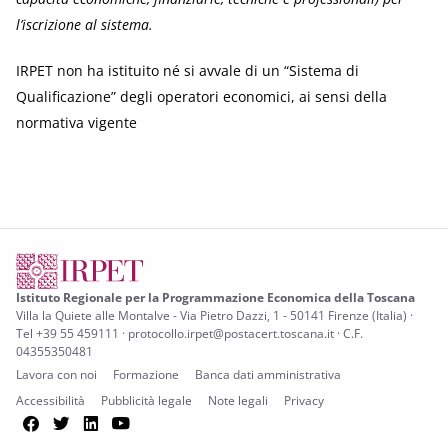
l’iscrizione al sistema.
IRPET non ha istituito né si avvale di un “Sistema di
Qualificazione” degli operatori economici, ai sensi della
normativa vigente
Istituto Regionale per la Programmazione Economica della Toscana
Villa la Quiete alle Montalve - Via Pietro Dazzi, 1 - 50141 Firenze (Italia) ·
Tel +39 55 459111 · protocollo.irpet@postacert.toscana.it · C.F.
04355350481
Lavora con noi
Formazione
Banca dati amministrativa
Accessibilità
Pubblicità legale
Note legali
Privacy
Facebook
Twitter
LinkedIn
YouTube