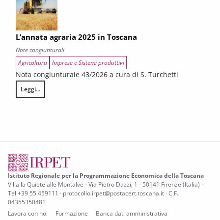
L’annata agraria 2025 in Toscana
Note congiunturali
Agricoltura
Imprese e Sistemi produttivi
Nota congiunturale 43/2026 a cura di S. Turchetti
Leggi...
L’annata agraria 2025 in Toscana
Istituto Regionale per la Programmazione Economica della Toscana
Villa la Quiete alle Montalve - Via Pietro Dazzi, 1 - 50141 Firenze (Italia) ·
Tel +39 55 459111 · protocollo.irpet@postacert.toscana.it · C.F.
04355350481
Lavora con noi
Formazione
Banca dati amministrativa