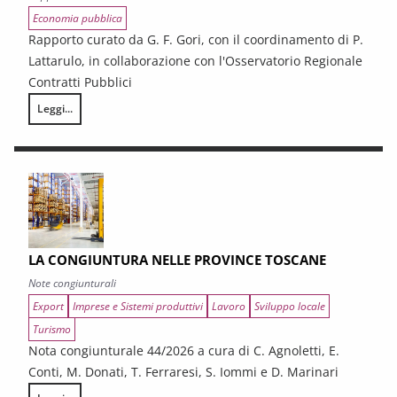
Economia pubblica
Rapporto curato da G. F. Gori, con il coordinamento di P.
Lattarulo, in collaborazione con l'Osservatorio Regionale
Contratti Pubblici
Leggi...
I CONTRATTI PUBBLICI AL TERMINE DEL PNRR – Andamento congiunturale e
LA CONGIUNTURA NELLE PROVINCE TOSCANE
Note congiunturali
Export
Imprese e Sistemi produttivi
Lavoro
Sviluppo locale
Turismo
Nota congiunturale 44/2026 a cura di C. Agnoletti, E.
Conti, M. Donati, T. Ferraresi, S. Iommi e D. Marinari