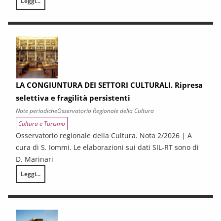
Leggi...
LA CONGIUNTURA NELLE PROVINCE TOSCANE
LA CONGIUNTURA DEI SETTORI CULTURALI. Ripresa
selettiva e fragilità persistenti
Note periodiche
Osservatorio Regionale della Cultura
Cultura e Turismo
Osservatorio regionale della Cultura. Nota 2/2026 | A
cura di S. Iommi. Le elaborazioni sui dati SIL-RT sono di
D. Marinari
Leggi...
LA CONGIUNTURA DEI SETTORI CULTURALI. Ripresa selettiva e fragilità