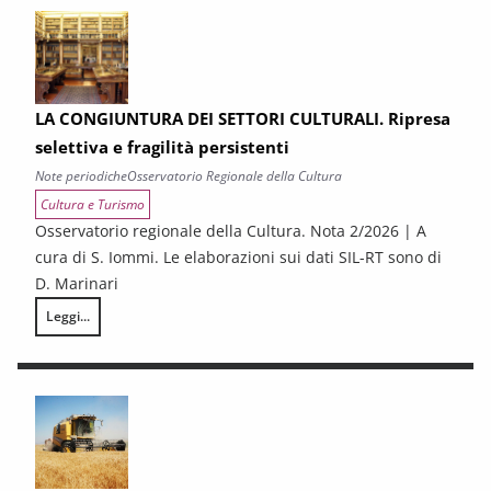
LA CONGIUNTURA DEI SETTORI CULTURALI. Ripresa
selettiva e fragilità persistenti
Note periodiche
Osservatorio Regionale della Cultura
Cultura e Turismo
Osservatorio regionale della Cultura. Nota 2/2026 | A
cura di S. Iommi. Le elaborazioni sui dati SIL-RT sono di
D. Marinari
Leggi...
LA CONGIUNTURA DEI SETTORI CULTURALI. Ripresa selettiva e fragilità