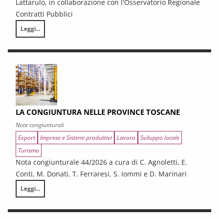
Lattarulo, in collaborazione con l'Osservatorio Regionale
Contratti Pubblici
Leggi...
I CONTRATTI PUBBLICI AL TERMINE DEL PNRR – Andamento congiunturale e
LA CONGIUNTURA NELLE PROVINCE TOSCANE
Note congiunturali
Export
Imprese e Sistemi produttivi
Lavoro
Sviluppo locale
Turismo
Nota congiunturale 44/2026 a cura di C. Agnoletti, E.
Conti, M. Donati, T. Ferraresi, S. Iommi e D. Marinari
Leggi...
LA CONGIUNTURA NELLE PROVINCE TOSCANE