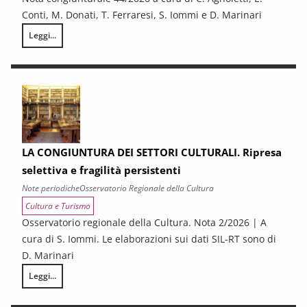
Conti, M. Donati, T. Ferraresi, S. Iommi e D. Marinari
Leggi...
LA CONGIUNTURA NELLE PROVINCE TOSCANE
LA CONGIUNTURA DEI SETTORI CULTURALI. Ripresa
selettiva e fragilità persistenti
Note periodiche
Osservatorio Regionale della Cultura
Cultura e Turismo
Osservatorio regionale della Cultura. Nota 2/2026 | A
cura di S. Iommi. Le elaborazioni sui dati SIL-RT sono di
D. Marinari
Leggi...
LA CONGIUNTURA DEI SETTORI CULTURALI. Ripresa selettiva e fragilità