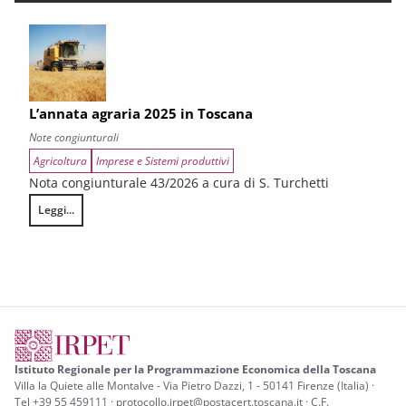
L’annata agraria 2025 in Toscana
Note congiunturali
Agricoltura
Imprese e Sistemi produttivi
Nota congiunturale 43/2026 a cura di S. Turchetti
Leggi...
L’annata agraria 2025 in Toscana
Istituto Regionale per la Programmazione Economica della Toscana
Villa la Quiete alle Montalve - Via Pietro Dazzi, 1 - 50141 Firenze (Italia) ·
Tel +39 55 459111 · protocollo.irpet@postacert.toscana.it · C.F.