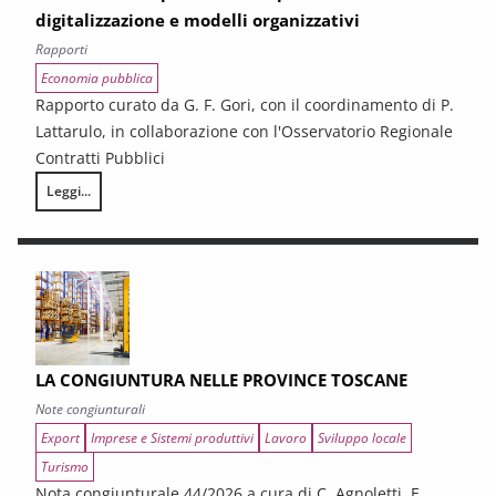
digitalizzazione e modelli organizzativi
Rapporti
Economia pubblica
Rapporto curato da G. F. Gori, con il coordinamento di P.
Lattarulo, in collaborazione con l'Osservatorio Regionale
Contratti Pubblici
Leggi...
I CONTRATTI PUBBLICI AL TERMINE DEL PNRR – Andamento congiunturale e
LA CONGIUNTURA NELLE PROVINCE TOSCANE
Note congiunturali
Export
Imprese e Sistemi produttivi
Lavoro
Sviluppo locale
Turismo
Nota congiunturale 44/2026 a cura di C. Agnoletti, E.