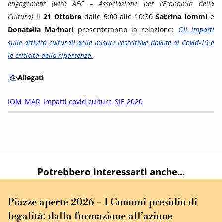
engagement (with AEC – Associazione per l’Economia della
Cultura)
il
21 Ottobre
dalle 9:00 alle 10:30
Sabrina Iommi
e
Donatella Marinari
presenteranno la relazione:
Gli impatti
sulle attività culturali delle misure restrittive dovute al Covid-19 e
le criticità della ripartenza.
Allegati
IOM_MAR_Impatti covid cultura_SIE 2020
Potrebbero interessarti anche...
Piazze aperte 2026 – I Comuni presidio di
legalità: dalla formazione all’azione