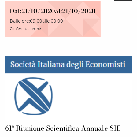
Dal:
21/10/2020
al:
21/10/2020
Dalle ore:
09:00
alle:
00:00
Conferenza online
61ª Riunione Scientifica Annuale SIE