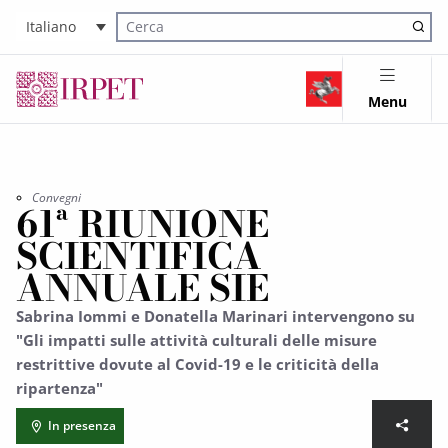
Italiano
Cerca nel sito
Menu
Convegni
61ª RIUNIONE
SCIENTIFICA
ANNUALE SIE
Sabrina Iommi e Donatella Marinari intervengono su
"Gli impatti sulle attività culturali delle misure
restrittive dovute al Covid-19 e le criticità della
ripartenza"
In presenza