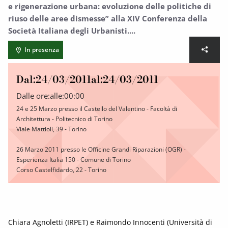
e rigenerazione urbana: evoluzione delle politiche di
riuso delle aree dismesse” alla XIV Conferenza della
Società Italiana degli Urbanisti....
In presenza
Dal:
24/03/2011
al:
24/03/2011
Dalle ore:
alle:
00:00
24 e 25 Marzo presso il Castello del Valentino - Facoltà di
Architettura - Politecnico di Torino
Viale Mattioli, 39 - Torino
26 Marzo 2011 presso le Officine Grandi Riparazioni (OGR) -
Esperienza Italia 150 - Comune di Torino
Corso Castelfidardo, 22 - Torino
Chiara Agnoletti (IRPET) e Raimondo Innocenti (Università di