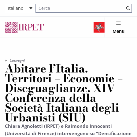
Italiano
Cerca nel sito
Menu
Convegni
Abitare l’Italia.
Territori – Economie –
Diseguaglianze. XIV
Conferenza della
Società Italiana degli
Urbanisti (SIU)
Chiara Agnoletti (IRPET) e Raimondo Innocenti
(Università di Firenze) intervengono su “Densificazione