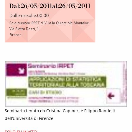
Dal:
26/05/2011
al:
26/05/2011
Dalle ore:
alle:
00:00
Sala riunioni IRPET di Villa la Quiete ale Montalve
Via Pietro Dazzi, 1
Firenze
Seminario tenuto da Cristina Capineri e Filippo Randelli
dell’Università di Firenze
SOLO SU INVITO