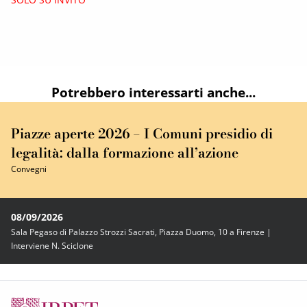
Potrebbero interessarti anche...
Piazze aperte 2026 – I Comuni presidio di
legalità: dalla formazione all’azione
Convegni
08/09/2026
Sala Pegaso di Palazzo Strozzi Sacrati, Piazza Duomo, 10 a Firenze |
Interviene N. Sciclone