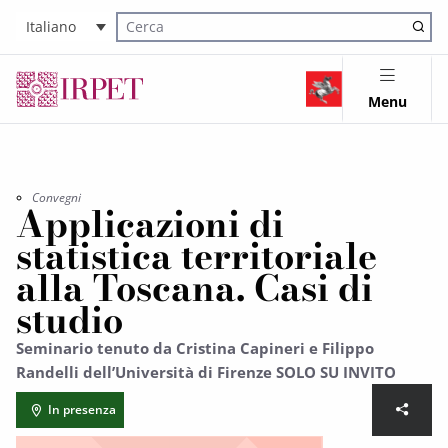
Italiano
Cerca nel sito
Menu
Convegni
Applicazioni di
statistica territoriale
alla Toscana. Casi di
studio
Seminario tenuto da Cristina Capineri e Filippo
Randelli dell’Università di Firenze SOLO SU INVITO
In presenza