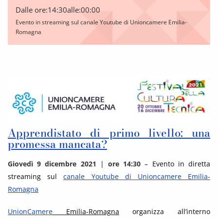
Dalle ore:
14:30
alle:
00:00
Evento in streaming sul canale Youtube di Unioncamere Emilia-
Romagna
Apprendistato di primo livello: una
promessa mancata?
Giovedì 9 dicembre 2021
|
ore 14:30
– Evento in diretta
streaming sul
canale Youtube di Unioncamere Emilia-
Romagna
UnionCamere
Emilia-Romagna
organizza all’interno