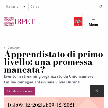
Italiano
Cerca nel sito
Menu
Convegni
Apprendistato di primo
livello: una promessa
mancata?
Evento in streaming organizzato da Unioncamere
Emilia-Romagna. Interviene Silvia Duranti
Life conference
Dal:
09/12/2021
al:
09/12/2021