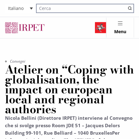
Italiano
Cerca nel sito
Menu
Convegni
Atelier on “Coping with
globalisation, the
impact on european
local and regional
authories
Nicola Bellini (Direttore IRPET) interviene al Convegno
che si svolge presso Room JDE 51 – Jacques Delors
Building 99-101, Rue Belliard – 1040 BruxellesPer