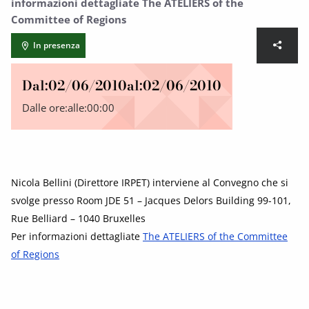
informazioni dettagliate The ATELIERS of the
Committee of Regions
In presenza
Dal:
02/06/2010
al:
02/06/2010
Dalle ore:
alle:
00:00
Nicola Bellini (Direttore IRPET) interviene al Convegno che si
svolge presso Room JDE 51 – Jacques Delors Building 99-101,
Rue Belliard – 1040 Bruxelles
Per informazioni dettagliate
The ATELIERS of the Committee
of Regions