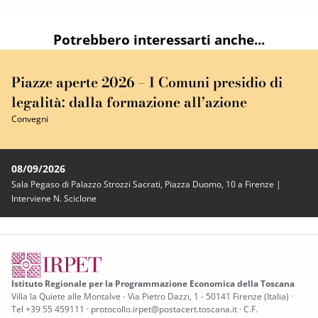
Potrebbero interessarti anche...
Piazze aperte 2026 – I Comuni presidio di
legalità: dalla formazione all’azione
Convegni
08/09/2026
Sala Pegaso di Palazzo Strozzi Sacrati, Piazza Duomo, 10 a Firenze |
Interviene N. Sciclone
Istituto Regionale per la Programmazione Economica della Toscana
Villa la Quiete alle Montalve - Via Pietro Dazzi, 1 - 50141 Firenze (Italia) ·
Tel +39 55 459111 · protocollo.irpet@postacert.toscana.it · C.F.