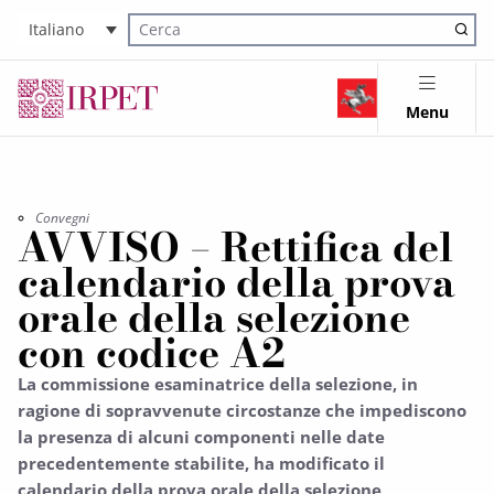
Italiano
Cerca nel sito
Menu
Convegni
AVVISO – Rettifica del
calendario della prova
orale della selezione
con codice A2
La commissione esaminatrice della selezione, in
ragione di sopravvenute circostanze che impediscono
la presenza di alcuni componenti nelle date
precedentemente stabilite, ha modificato il
calendario della prova orale della selezione