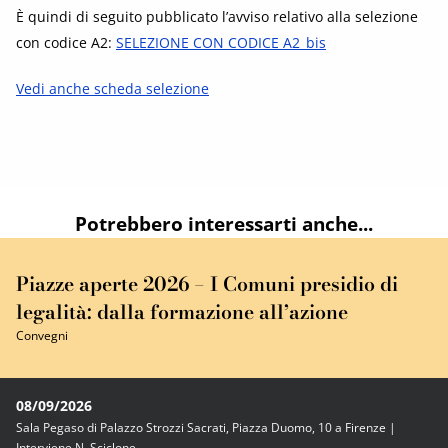
È quindi di seguito pubblicato l’avviso relativo alla selezione
con codice A2:
SELEZIONE CON CODICE A2_bis
Vedi anche scheda selezione
Potrebbero interessarti anche...
Piazze aperte 2026 – I Comuni presidio di
legalità: dalla formazione all’azione
Convegni
08/09/2026
Sala Pegaso di Palazzo Strozzi Sacrati, Piazza Duomo, 10 a Firenze |
Interviene N. Sciclone