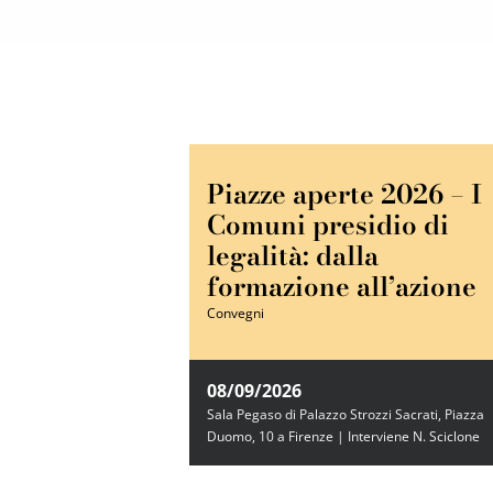
Piazze aperte 2026 – I
Comuni presidio di
legalità: dalla
formazione all’azione
Convegni
08/09/2026
Sala Pegaso di Palazzo Strozzi Sacrati, Piazza
Duomo, 10 a Firenze | Interviene N. Sciclone