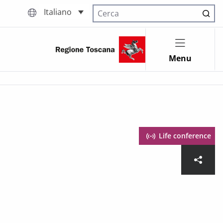
Italiano
Cerca nel sito
Menu
Life conference