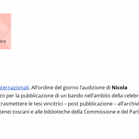
lone
nternazionali
. All’ordine del giorno l’audizione di
Nicola
rizzo per la pubblicazione di un bando nell’ambito della celeb
trasmettere le tesi vincitrici – post pubblicazione – all’arch
i atenei toscani e alle biblioteche della Commissione e del Pa