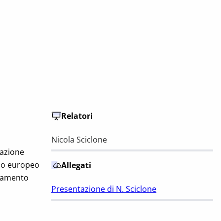
Relatori
Nicola Sciclone
razione
ivio europeo
Allegati
rlamento
Presentazione di N. Sciclone