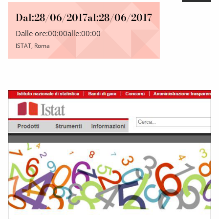
Dal:
28/06/2017
al:
28/06/2017
Dalle ore:
00:00
alle:
00:00
ISTAT, Roma