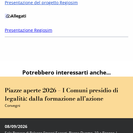
Presentazione del progetto Regiosim
Allegati
Presentazione Regiosim
Potrebbero interessarti anche...
Piazze aperte 2026 – I Comuni presidio di
legalità: dalla formazione all’azione
Convegni
08/09/2026
Sala Pegaso di Palazzo Strozzi Sacrati, Piazza Duomo, 10 a Firenze |