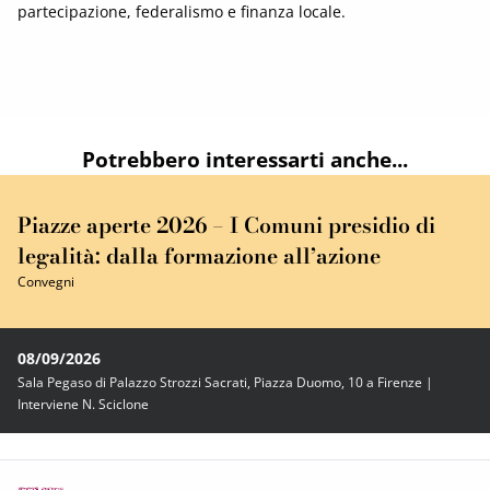
partecipazione, federalismo e finanza locale.
Potrebbero interessarti anche...
Piazze aperte 2026 – I Comuni presidio di
legalità: dalla formazione all’azione
Convegni
08/09/2026
Sala Pegaso di Palazzo Strozzi Sacrati, Piazza Duomo, 10 a Firenze |
Interviene N. Sciclone