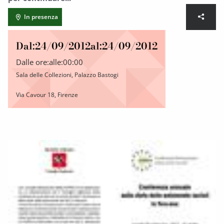
In presenza
Dal:
24/09/2012
al:
24/09/2012
Dalle ore:
alle:
00:00
Sala delle Collezioni, Palazzo Bastogi
Via Cavour 18, Firenze