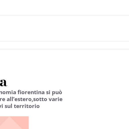
a
nomia fiorentina si può
e all’estero,sotto varie
 sul territorio