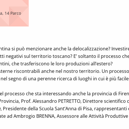
a, 14 Parco
ntina si può menzionare anche la delocalizzazione? Investir
ti negativi sul territorio toscano? E’ soltanto il processo ch
ntini, che trasferiscono le loro produzioni all’estero?
sterne riscontrabili anche nel nostro territorio. Un processo
el segno di una perenne ricerca di luoghi in cui è più facile
del processo che sta interessando anche la provincia di Fire
 Provincia, Prof. Alessandro PETRETTO, Direttore scientifico d
, Presidente della Scuola Sant’Anna di Pisa, rappresentanti
idate ad Ambrogio BRENNA, Assessore alle Attività Produttive