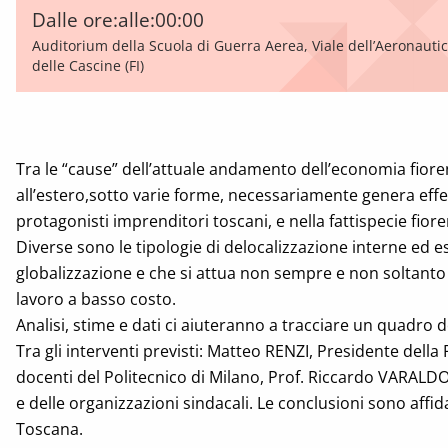
Dalle ore:
alle:
00:00
Auditorium della Scuola di Guerra Aerea, Viale dell’Aeronautic
delle Cascine (FI)
Tra le “cause” dell’attuale andamento dell’economia fiore
all’estero,sotto varie forme, necessariamente genera effet
protagonisti imprenditori toscani, e nella fattispecie fiore
Diverse sono le tipologie di delocalizzazione interne ed e
globalizzazione e che si attua non sempre e non soltanto n
lavoro a basso costo.
Analisi, stime e dati ci aiuteranno a tracciare un quadro 
Tra gli interventi previsti: Matteo RENZI, Presidente della
docenti del Politecnico di Milano, Prof. Riccardo VARALDO
e delle organizzazioni sindacali. Le conclusioni sono aff
Toscana.