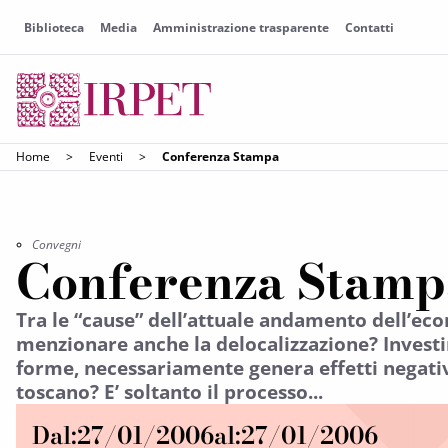
Biblioteca
Media
Amministrazione trasparente
Contatti
Home
>
Eventi
>
Conferenza Stampa
Convegni
Conferenza Stamp
Tra le “cause” dell’attuale andamento dell’eco
menzionare anche la delocalizzazione? Investir
forme, necessariamente genera effetti negativi
toscano? E’ soltanto il processo...
Dal:
27/01/2006
al:
27/01/2006