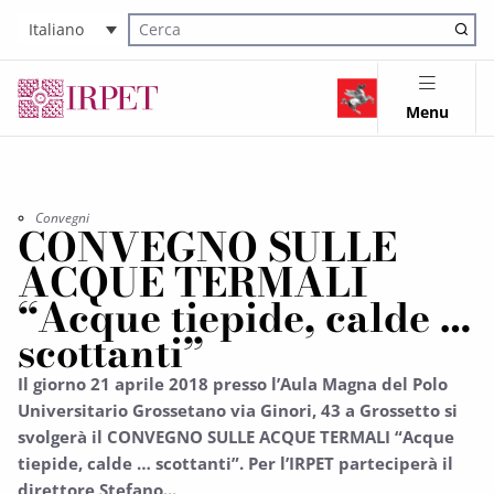
Italiano
Cerca nel sito
Menu
Convegni
CONVEGNO SULLE
ACQUE TERMALI
“Acque tiepide, calde …
scottanti”
Il giorno 21 aprile 2018 presso l’Aula Magna del Polo
Universitario Grossetano via Ginori, 43 a Grossetto si
svolgerà il CONVEGNO SULLE ACQUE TERMALI “Acque
tiepide, calde … scottanti”. Per l’IRPET parteciperà il
direttore Stefano...