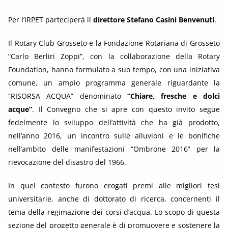
Per l’IRPET parteciperà il
direttore Stefano Casini Benvenuti
.
Il Rotary Club Grosseto e la Fondazione Rotariana di Grosseto
“Carlo Berliri Zoppi”, con la collaborazione della Rotary
Foundation, hanno formulato a suo tempo, con una iniziativa
comune, un ampio programma generale riguardante la
“RISORSA ACQUA” denominato
“Chiare, fresche e dolci
acque”
. Il Convegno che si apre con questo invito segue
fedelmente lo sviluppo dell’attività che ha già prodotto,
nell’anno 2016, un incontro sulle alluvioni e le bonifiche
nell’ambito delle manifestazioni “Ombrone 2016” per la
rievocazione del disastro del 1966.
In quel contesto furono erogati premi alle migliori tesi
universitarie, anche di dottorato di ricerca, concernenti il
tema della regimazione dei corsi d’acqua. Lo scopo di questa
sezione del progetto generale è di promuovere e sostenere la