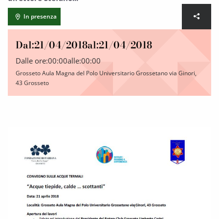
In presenza
Dal:
21/04/2018
al:
21/04/2018
Dalle ore:
00:00
alle:
00:00
Grosseto Aula Magna del Polo Universitario Grossetano via Ginori,
43 Grosseto