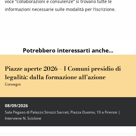
voce “collaborazioni e consulenze” si trovano tutte le
informazioni necessarie sulle modalità per l’iscrizione.
Potrebbero interessarti anche...
Piazze aperte 2026 – I Comuni presidio di
legalità: dalla formazione all’azione
Convegni
08/09/2026
Sala Pegaso di Palazzo Strozzi Sacrati, Piazza Duomo, 10 a Firenze |
Interviene N. Sciclone