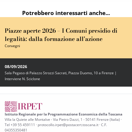
Potrebbero interessarti anche...
Piazze aperte 2026 – I Comuni presidio di
legalità: dalla formazione all’azione
Convegni
08/09/2026
Sala Pegaso di Palazzo Strozzi Sacrati, Piazza Duomo, 10 a Firenze |
Interviene N. Sciclone
Istituto Regionale per la Programmazione Economica della Toscana
Villa la Quiete alle Montalve - Via Pietro Dazzi, 1 - 50141 Firenze (Italia) ·
Tel +39 55 459111 · protocollo.irpet@postacert.toscana.it · C.F.
04355350481