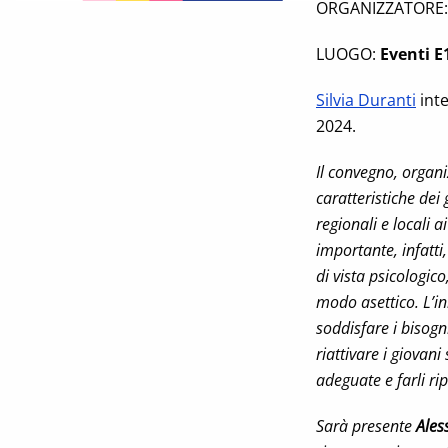
ORGANIZZATORE
LUOGO:
Eventi E
Silvia Duranti
inte
2024.
Il convegno, organi
caratteristiche dei
regionali e locali a
importante, infatti
di vista psicologico
modo asettico. L’i
soddisfare i bisogn
riattivare i giovan
adeguate e farli rip
Sarà presente
Ales