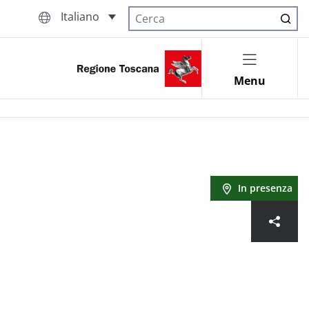
Italiano
Cerca nel sito
Menu
In presenza