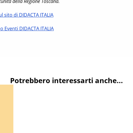
tunità della Regione Toscana.
sul sito di DIDACTA ITALIA
io Eventi DIDACTA ITALIA
Potrebbero interessarti anche...