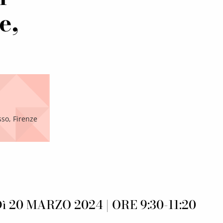
e,
sso, Firenze
20 MARZO 2024 | ORE 9:30-11:20