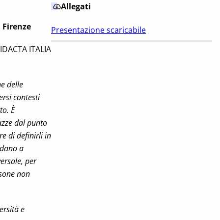
Allegati
 Firenze
Presentazione scaricabile
DIDACTA ITALIA
e delle
ersi contesti
to. È
gazze dal punto
 di definirli in
adano a
ersale, per
ersone non
ersità e