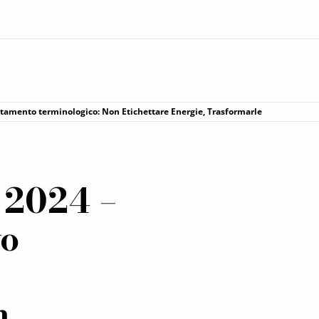
tamento terminologico: Non Etichettare Energie, Trasformarle
2024 –
o
n