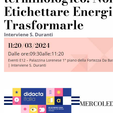
Etichettare Energi
Trasformarle
Interviene S. Duranti
Il:
20/03/2024
Dalle ore:
09:30
alle:
11:20
Eventi E12 – Palazzina Lorenese 1° piano della Fortezza Da Ba
| Interviene S. Duranti
MERCOLEDì 