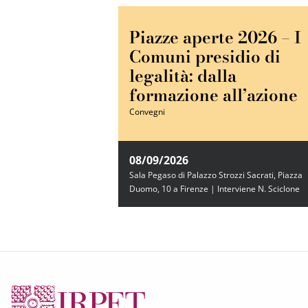
Piazze aperte 2026 – I
Comuni presidio di
legalità: dalla
formazione all’azione
Convegni
08/09/2026
Sala Pegaso di Palazzo Strozzi Sacrati, Piazza
Duomo, 10 a Firenze | Interviene N. Sciclone