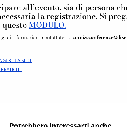
ipare all’evento, sia di persona ch
necessaria la registrazione. Si preg
 questo
MODULO.
ggiori informazioni, contattateci a
cornia.conference@disei.
NGERE LA SEDE
 PRATICHE
Potrebbero interessarti anche...