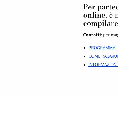
Per partec
online, è 
compilare
Contatti
: per ma
PROGRAMMA
COME RAGGIU
INFORMAZIONI