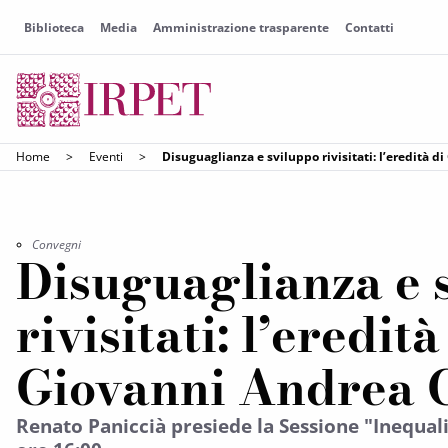
Biblioteca
Media
Amministrazione trasparente
Contatti
Home
>
Eventi
>
Disuguaglianza e sviluppo rivisitati: l’eredità 
Convegni
Disuguaglianza e 
rivisitati: l’eredità
Giovanni Andrea 
Renato Paniccià presiede la Sessione "Inequali