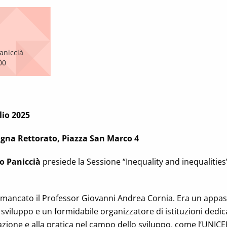
aniccià
00
lio 2025
agna Rettorato, Piazza San Marco 4
o Paniccià
presiede la Sessione “Inequality and inequalities”
 è mancato il Professor Giovanni Andrea Cornia. Era un appa
sviluppo e un formidabile organizzatore di istituzioni dedica
mazione e alla pratica nel campo dello sviluppo, come l’UNICE