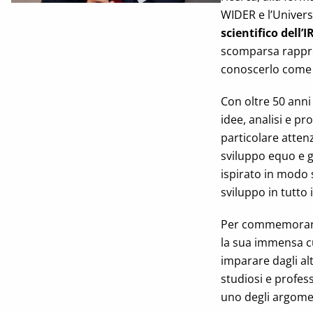
WIDER e l’Universi
scientifico dell’
scomparsa rappres
conoscerlo come 
Con oltre 50 anni
idee, analisi e p
particolare attenz
sviluppo equo e g
ispirato in modo s
sviluppo in tutto
Per commemorare l
la sua immensa cu
imparare dagli a
studiosi e profes
uno degli argomen