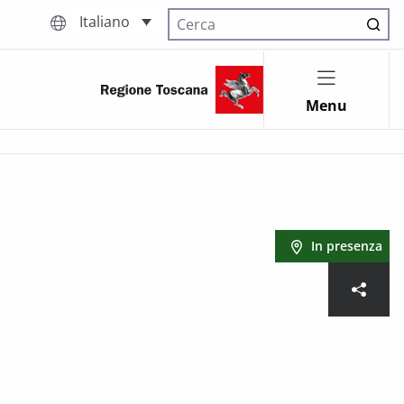
Italiano
Cerca nel sito
Menu
In presenza