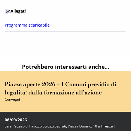
Allegati
Programma scaricabile
Potrebbero interessarti anche...
Piazze aperte 2026 – I Comuni presidio di
legalità: dalla formazione all’azione
Convegni
08/09/2026
Sala Pegaso di Palazzo Strozzi Sacrati, Piazza Duomo, 10 a Firenze |