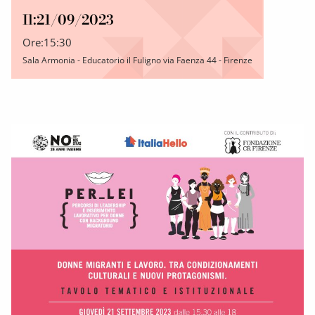
Il:
21/09/2023
Ore:
15:30
Sala Armonia - Educatorio il Fuligno via Faenza 44 - Firenze