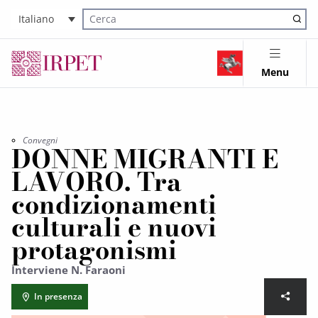
Italiano
Cerca nel sito
Menu
Convegni
DONNE MIGRANTI E
LAVORO. Tra
condizionamenti
culturali e nuovi
protagonismi
Interviene N. Faraoni
In presenza